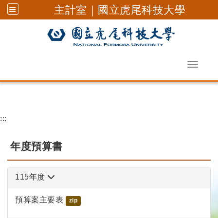
主計室｜國立虎尾科技大學
Toggle 
跳到主要內容
:::
年度預算書
115年度
預算案主要表
zip