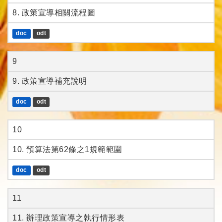
8. 政策宣導相關流程圖
doc
odt
9
9. 政策宣導補充說明
doc
odt
10
10. 預算法第62條之1規範範圍
doc
odt
11
11. 辦理政策宣導之執行情形表