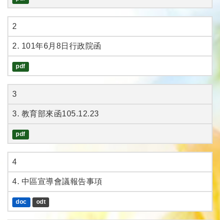
2
2. 101年6月8日行政院函
pdf
3
3. 教育部來函105.12.23
pdf
4
4. 中區宣導會議報告事項
doc
odt