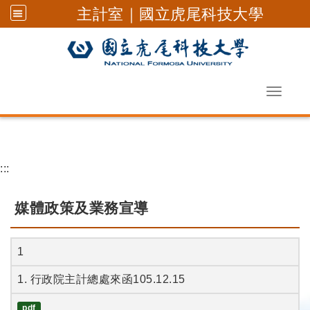
主計室｜國立虎尾科技大學
Toggle 
跳到主要內容
:::
媒體政策及業務宣導
1
1. 行政院主計總處來函105.12.15
pdf