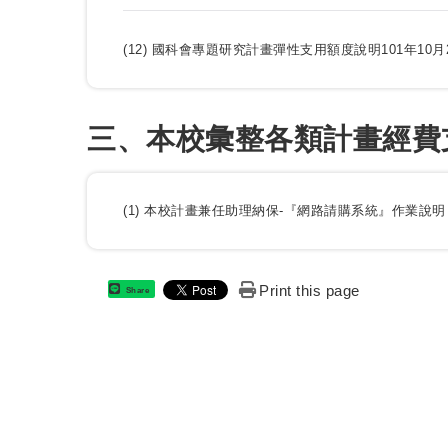
(12) 國科會專題研究計畫彈性支用額度說明
101年10
三、本校彙整各類計畫經費
(1) 本校計畫兼任助理納保-『網路請購系統』作業說明
Print this page
Share