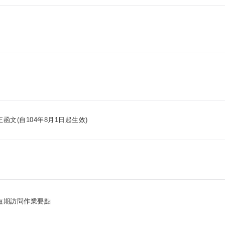
正函文(自104年8月1日起生效)
短期訪問作業要點