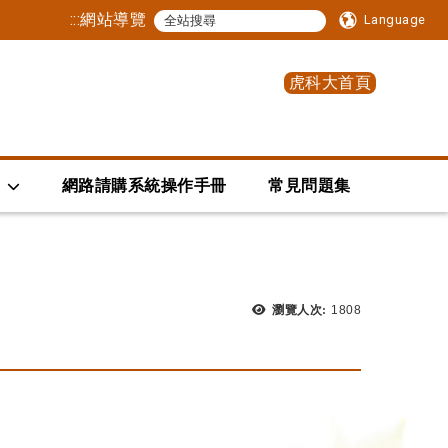
:::
網站導覽
Language
虎科大首頁
網路請購系統操作手冊
常見問題集
瀏覽次數：
瀏覽人次:
1808