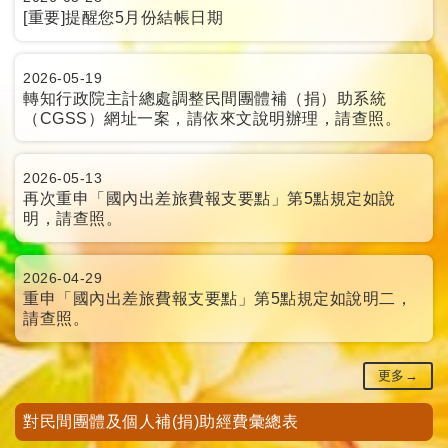
[重要]提醒您5月份結帳日期
2026-05-19
轉知行政院主計總處調整民間團體補（捐）助系統
（CGSS）網址一案，請依來文說明辦理，請查照。
2026-05-13
再次重申「國內出差旅費報支要點」第5點規定如說
明，請查照。
2026-04-29
重申「國內出差旅費報支要點」第5點規定如說明二，
請查照。
更多→
對民間團體及個人補(捐)助經費彙總表