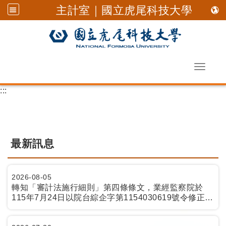
主計室｜國立虎尾科技大學
Toggle 
跳到主要內容
:::
最新訊息
2026-08-05
轉知「審計法施行細則」第四條條文，業經監察院於
115年7月24日以院台綜企字第1154030619號令修正發
布施行，請查照。