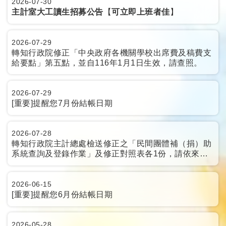
2026-07-30
主計室大工讀生招募公告
【
可立即上班者佳
】
2026-07-29
轉知行政院修正「中央政府各機關學校出席費及稿費支
給要點」第五點，並自116年1月1日生效，請查照。
2026-07-29
[重要]提醒您7月份結帳日期
2026-07-28
轉知行政院主計總處檢送修正之「民間團體補（捐）助
系統查詢及登錄作業」及修正對照表各1份，請依來文
說明辦理，請查照。
2026-06-15
[重要]提醒您6月份結帳日期
2026-05-28