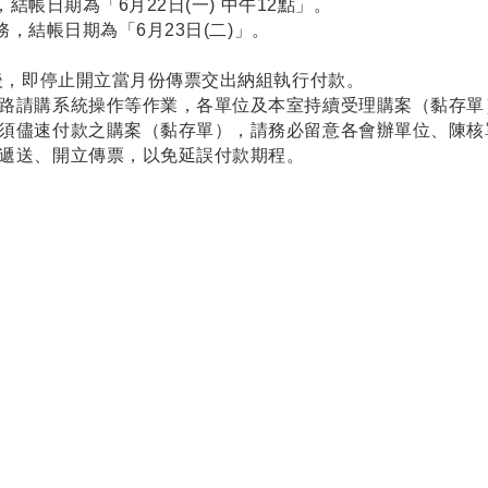
結帳日期為「6月22日(一) 中午12點」。
，結帳日期為「6月23日(二)」。
0後，即停止開立當月份傳票交出納組執行付款。
路請購系統操作等作業，各單位及本室持續受理購案（黏存單
須儘速付款之購案（黏存單），請務必留意各會辦單位、陳核
遞送、開立傳票，以免延誤付款期程。