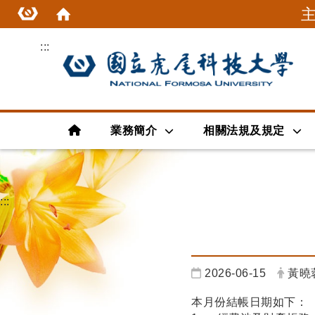
:::
首頁
業務簡介
相關法規及規定
:::
日期：
發布
2026-06-15
黃曉
本月份結帳日期如下：