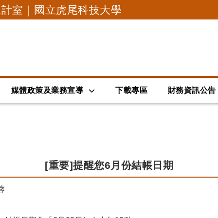
主計室｜國立虎尾科技大學
跳到主要內容
媒體政策及業務宣導
下載專區
財務資訊公告
[重要]提醒您6月份結帳日期
者：
蓉