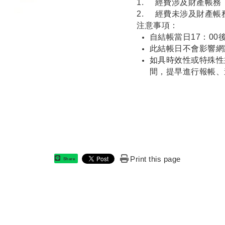
1.
經費涉及財產帳務，
2.
經費未涉及財產帳務
注意事項：
自結帳當日17：0
此結帳日不會影響網
如具時效性或特殊性
間，提早進行報帳、
Print this page
Share