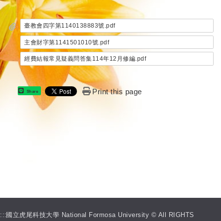
臺教會四字第1140138883號.pdf
主會財字第1141501010號.pdf
經費結報常見疑義問答集114年12月修編.pdf
Print this page
Share
:::
國立虎尾科技大學 National Formosa University © All RIGHTS