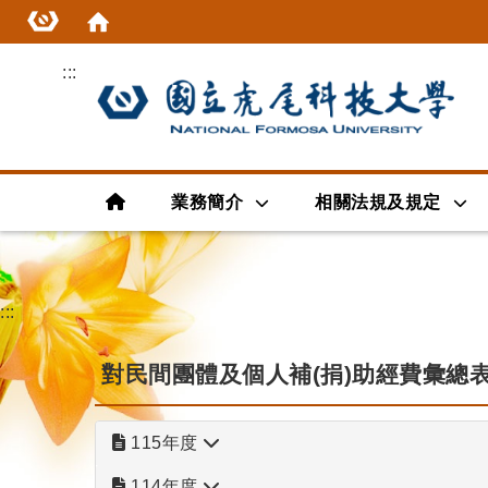
:::
首頁
業務簡介
相關法規及規定
:::
對民間團體及個人補(捐)助經費彙總
115年度
114年度