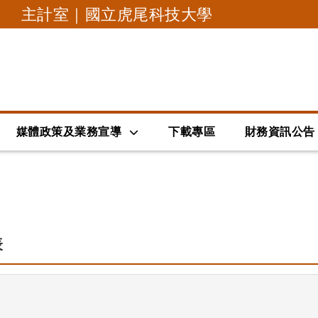
主計室｜國立虎尾科技大學
跳到主要內容
媒體政策及業務宣導
下載專區
財務資訊公告
表